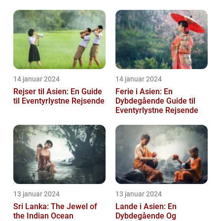
Unikke Skønhed og Kultur
14 januar 2024
14 januar 2024
Rejser til Asien: En Guide
Ferie i Asien: En
til Eventyrlystne Rejsende
Dybdegående Guide til
Eventyrlystne Rejsende
13 januar 2024
13 januar 2024
Sri Lanka: The Jewel of
Lande i Asien: En
the Indian Ocean
Dybdegående Og