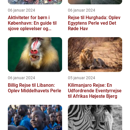
06 januar 2024
06 januar 2024
Aktiviteter for børn i
Rejse til Hurghada: Oplev
København: En guide til
Egyptens Perle ved Det
sjove oplevelser og
Røde Hav
historien bag
06 januar 2024
05 januar 2024
Billig Rejse til Libanon:
Kilimanjaro Rejse: En
Oplev Middelhavets Perle
Udfordrende Eventyrrejse
til Afrikas Højeste Bjerg