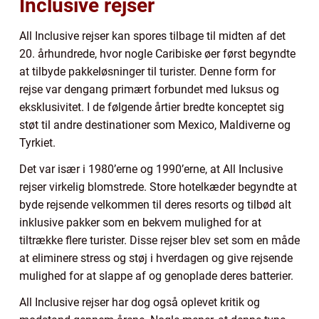
Inclusive rejser
All Inclusive rejser kan spores tilbage til midten af det
20. århundrede, hvor nogle Caribiske øer først begyndte
at tilbyde pakkeløsninger til turister. Denne form for
rejse var dengang primært forbundet med luksus og
eksklusivitet. I de følgende årtier bredte konceptet sig
støt til andre destinationer som Mexico, Maldiverne og
Tyrkiet.
Det var især i 1980’erne og 1990’erne, at All Inclusive
rejser virkelig blomstrede. Store hotelkæder begyndte at
byde rejsende velkommen til deres resorts og tilbød alt
inklusive pakker som en bekvem mulighed for at
tiltrække flere turister. Disse rejser blev set som en måde
at eliminere stress og støj i hverdagen og give rejsende
mulighed for at slappe af og genoplade deres batterier.
All Inclusive rejser har dog også oplevet kritik og