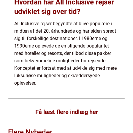
Hvordan har All Inclusive rejser
udviklet sig over tid?
All Inclusive rejser begyndte at blive populære i
midten af det 20. århundrede og har siden spredt
sig til forskellige destinationer. I 1980erne og
1990erne oplevede de en stigende popularitet
med hoteller og resorts, der tilbød disse pakker
som bekvemmelige muligheder for rejsende.
Konceptet er fortsat med at udvikle sig med mere
luksuriøse muligheder og skræddersyede
oplevelser.
Få læst flere indlæg her
Flere Nyheder