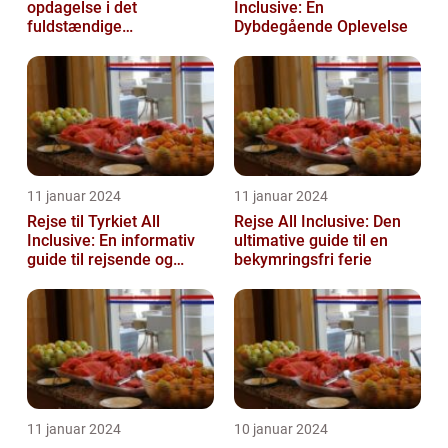
opdagelse i det
Inclusive: En
fuldstændige
Dybdegående Oplevelse
pakkeunivers
11 januar 2024
11 januar 2024
Rejse til Tyrkiet All
Rejse All Inclusive: Den
Inclusive: En informativ
ultimative guide til en
guide til rejsende og
bekymringsfri ferie
eventyrlystne
11 januar 2024
10 januar 2024