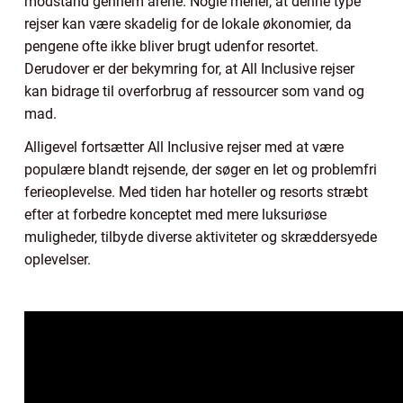
modstand gennem årene. Nogle mener, at denne type
rejser kan være skadelig for de lokale økonomier, da
pengene ofte ikke bliver brugt udenfor resortet.
Derudover er der bekymring for, at All Inclusive rejser
kan bidrage til overforbrug af ressourcer som vand og
mad.
Alligevel fortsætter All Inclusive rejser med at være
populære blandt rejsende, der søger en let og problemfri
ferieoplevelse. Med tiden har hoteller og resorts stræbt
efter at forbedre konceptet med mere luksuriøse
muligheder, tilbyde diverse aktiviteter og skræddersyede
oplevelser.