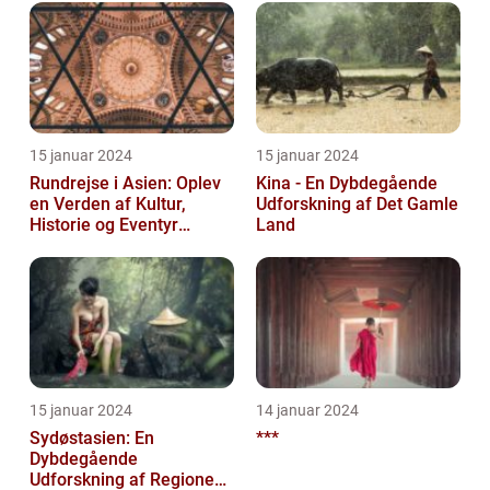
15 januar 2024
15 januar 2024
Rundrejse i Asien: Oplev
Kina - En Dybdegående
en Verden af Kultur,
Udforskning af Det Gamle
Historie og Eventyr
Land
[INDSÆT VIDEO HER]
15 januar 2024
14 januar 2024
Sydøstasien: En
***
Dybdegående
Udforskning af Regionens