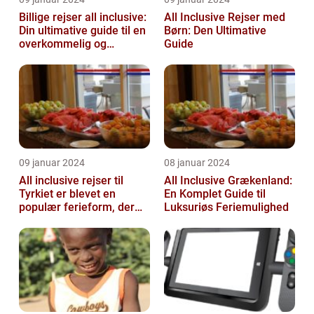
Billige rejser all inclusive:
All Inclusive Rejser med
Din ultimative guide til en
Børn: Den Ultimative
overkommelig og
Guide
besparende
ferieoplevelse
09 januar 2024
08 januar 2024
All inclusive rejser til
All Inclusive Grækenland:
Tyrkiet er blevet en
En Komplet Guide til
populær ferieform, der
Luksuriøs Feriemulighed
tilbyder gæsterne en
bekymrings...