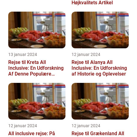
Højkvalitets Artikel
13 januar 2024
12 januar 2024
Rejse til Kreta All
Rejse til Alanya All
Inclusive: En Udforskning
Inclusive: En Udforskning
Af Denne Populære
af Historie og Oplevelser
Ferietype
12 januar 2024
12 januar 2024
All inclusive rejse: På
Rejse til Grækenland All