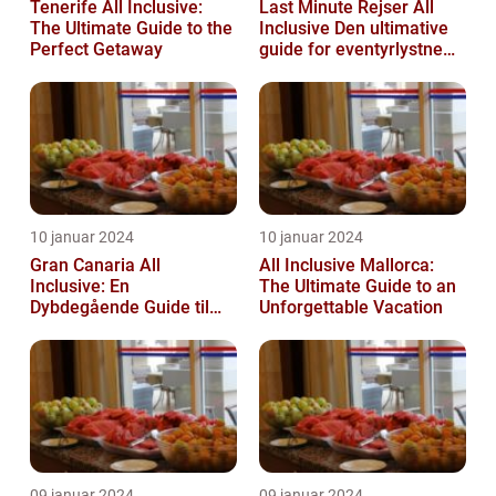
Tenerife All Inclusive:
Last Minute Rejser All
The Ultimate Guide to the
Inclusive Den ultimative
Perfect Getaway
guide for eventyrlystne
rejsende
10 januar 2024
10 januar 2024
Gran Canaria All
All Inclusive Mallorca:
Inclusive: En
The Ultimate Guide to an
Dybdegående Guide til
Unforgettable Vacation
Det Ultimative Ø-Eventyr
09 januar 2024
09 januar 2024