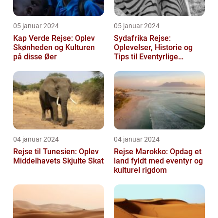
05 januar 2024
05 januar 2024
Kap Verde Rejse: Oplev
Sydafrika Rejse:
Skønheden og Kulturen
Oplevelser, Historie og
på disse Øer
Tips til Eventyrlige
Rejsende
04 januar 2024
04 januar 2024
Rejse til Tunesien: Oplev
Rejse Marokko: Opdag et
Middelhavets Skjulte Skat
land fyldt med eventyr og
kulturel rigdom