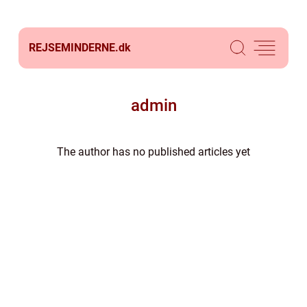
REJSEMINDERNE.
dk
admin
The author has no published articles yet