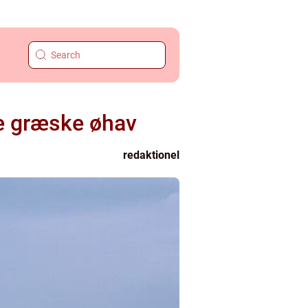
ke græske øhav
redaktionel