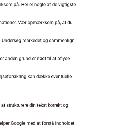
rksom på. Her er nogle af de vigtigste
stinationer. Vær opmærksom på, at du
dget. Undersøg markedet og sammenlign
er anden grund er nødt til at aflyse
Rejseforsikring kan dække eventuelle
at strukturere din tekst korrekt og
hjælper Google med at forstå indholdet