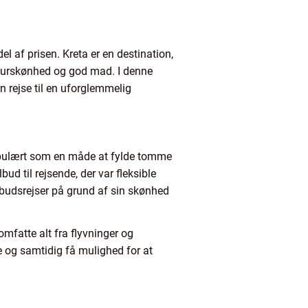
l af prisen. Kreta er en destination,
naturskønhed og god mad. I denne
in rejse til en uforglemmelig
 populært som en måde at fylde tomme
ud til rejsende, der var fleksible
fbudsrejser på grund af sin skønhed
omfatte alt fra flyvninger og
ge og samtidig få mulighed for at