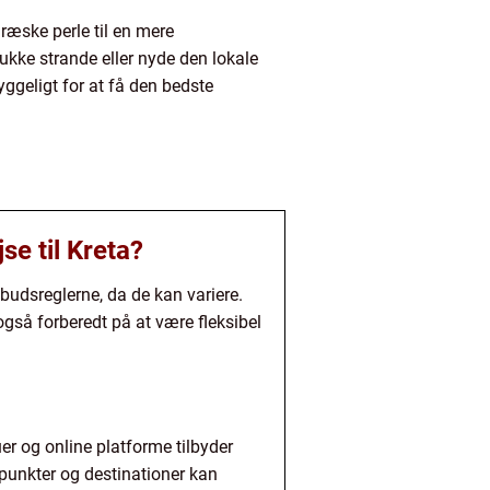
græske perle til en mere
ukke strande eller nyde den lokale
ggeligt for at få den bedste
e til Kreta?
budsreglerne, da de kan variere.
også forberedt på at være fleksibel
uer og online platforme tilbyder
dspunkter og destinationer kan