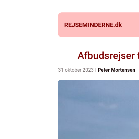
REJSEMINDERNE.
dk
Afbudsrejser 
31 oktober 2023
Peter Mortensen