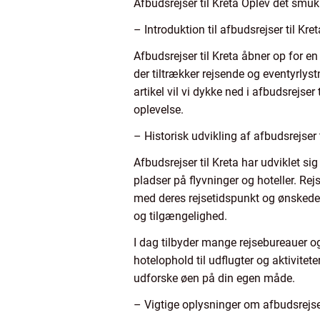
Afbudsrejser til Kreta Oplev det smuk
– Introduktion til afbudsrejser til Kret
Afbudsrejser til Kreta åbner op for en
der tiltrækker rejsende og eventyrlys
artikel vil vi dykke ned i afbudsrejser
oplevelse.
– Historisk udvikling af afbudsrejser t
Afbudsrejser til Kreta har udviklet 
pladser på flyvninger og hoteller. Rej
med deres rejsetidspunkt og ønskede 
og tilgængelighed.
I dag tilbyder mange rejsebureauer og 
hotelophold til udflugter og aktivite
udforske øen på din egen måde.
– Vigtige oplysninger om afbudsrejser